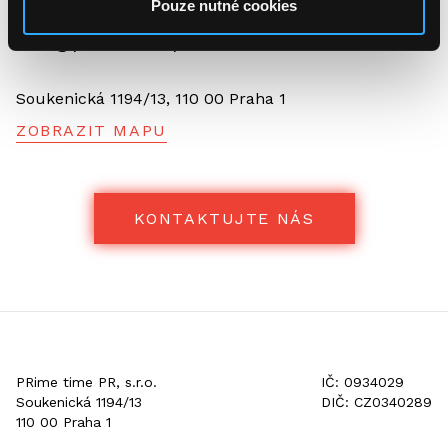
Pouze nutné cookies
+421 905 248 814
info@primetimepr.cz
Soukenická 1194/13, 110 00 Praha 1
ZOBRAZIT MAPU
KONTAKTUJTE NÁS
PRime time PR, s.r.o.
IČ: 0934029
Soukenická 1194/13