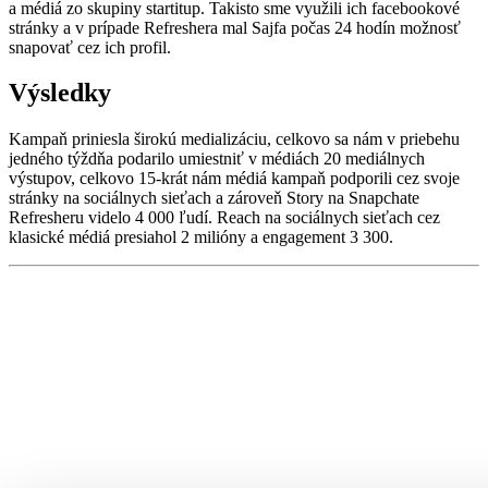
a médiá zo skupiny startitup. Takisto sme využili ich facebookové
stránky a v prípade Refreshera mal Sajfa počas 24 hodín možnosť
snapovať cez ich profil.
Výsledky
Kampaň priniesla širokú medializáciu, celkovo sa nám v priebehu
jedného týždňa podarilo umiestniť v médiách 20 mediálnych
výstupov, celkovo 15-krát nám médiá kampaň podporili cez svoje
stránky na sociálnych sieťach a zároveň Story na Snapchate
Refresheru videlo 4 000 ľudí. Reach na sociálnych sieťach cez
klasické médiá presiahol 2 milióny a engagement 3 300.