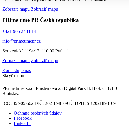
Zobraziť mapu
Zobraziť mapu
PRime time PR
Česká republika
+421 905 248 814
info@primetimepr.cz
Soukenická 1194/13, 110 00 Praha 1
Zobraziť mapu
Zobraziť mapu
Kontaktujte nás
Skryť mapu
PRime time, s.r.o. Einsteinova 23 Digital Park II. Blok C 851 01
Bratislava
IČO: 35 905 662 DIČ: 2021898109 IČ DPH: SK2021898109
Ochrana osobných údajov
Facebook
LinkedIn