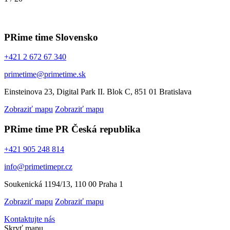
PRime time
Slovensko
+421 2 672 67 340
primetime@primetime.sk
Einsteinova 23, Digital Park II. Blok C, 851 01 Bratislava
Zobraziť mapu
Zobraziť mapu
PRime time PR
Česká republika
+421 905 248 814
info@primetimepr.cz
Soukenická 1194/13, 110 00 Praha 1
Zobraziť mapu
Zobraziť mapu
Kontaktujte nás
Skryť mapu