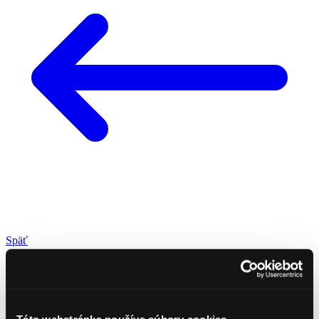
Späť
Vitaj, leto! Summer pool party
s Hubertom máme úspešne za
Táto webstránka používa súbory cookies