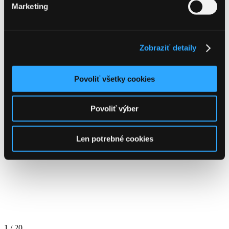
Marketing
Zobraziť detaily
Povoliť všetky cookies
Povoliť výber
Len potrebné cookies
1
/
20